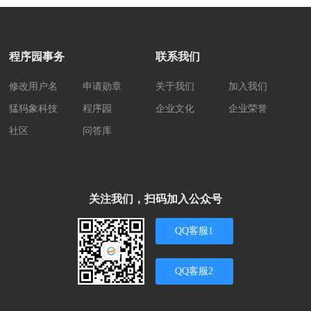
程序园事务
联系我们
修改用户名
申请勋章
关于我们
加入我们
猛犸象科技
程序园
企业文化
企业荣誉
社区
问答库
关注我们，扫码加入公众号
QQ客服1
QQ客服2