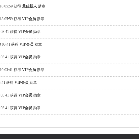
-18 05:59 获得
最佳新人
勋章
-18 05:59 获得
VIP会员
勋章
0 03:41 获得
VIP会员
勋章
0 03:41 获得
VIP会员
勋章
0 03:41 获得
VIP会员
勋章
-10 03:41 获得
VIP会员
勋章
03:41 获得
VIP会员
勋章
0 03:41 获得
VIP会员
勋章
0 03:41 获得
VIP会员
勋章