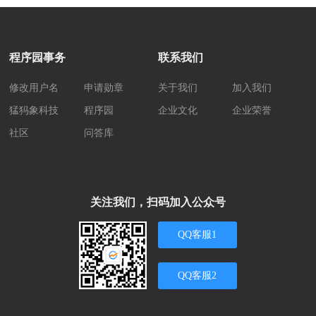
程序园事务
联系我们
修改用户名
申请勋章
关于我们
加入我们
猛犸象科技
程序园
企业文化
企业荣誉
社区
问答库
关注我们，扫码加入公众号
QQ客服1
QQ客服2