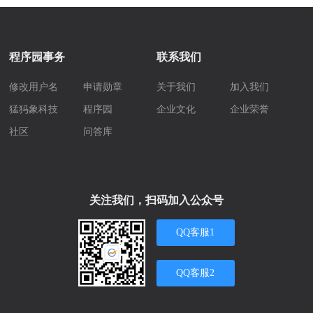
程序园事务
联系我们
修改用户名
申请勋章
关于我们
加入我们
猛犸象科技
程序园
企业文化
企业荣誉
社区
问答库
关注我们，扫码加入公众号
QQ客服1
QQ客服2