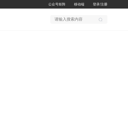
公众号矩阵
移动端
登录
/注册
搜
索