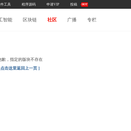
软件工具
程序源码
申请VIP
投稿
HOT
工智能
区块链
社区
广播
专栏
抱歉，指定的版块不存在
[ 点击这里返回上一页 ]