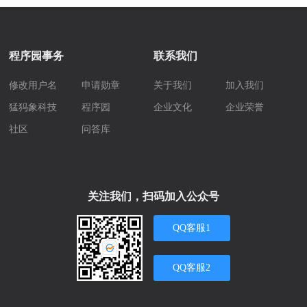
程序园事务
联系我们
修改用户名
申请勋章
关于我们
加入我们
猛犸象科技
程序园
企业文化
企业荣誉
社区
问答库
关注我们，扫码加入公众号
QQ客服1
QQ客服2